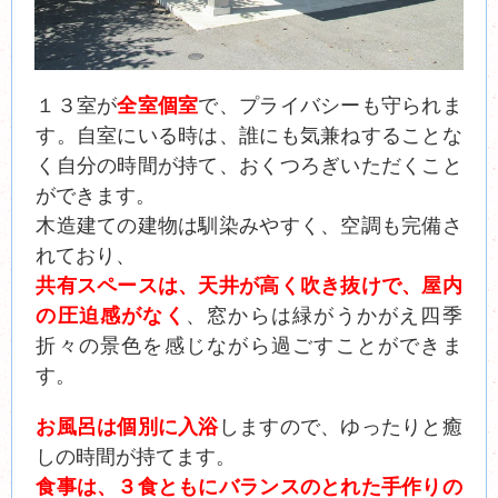
１３室が
全室個室
で、プライバシーも守られま
す。自室にいる時は、誰にも気兼ねすることな
く自分の時間が持て、おくつろぎいただくこと
ができます。
木造建ての建物は馴染みやすく、空調も完備さ
れており、
共有スペースは、天井が高く吹き抜けで、屋内
の圧迫感がなく
、窓からは緑がうかがえ四季
折々の景色を感じながら過ごすことができま
す。
お風呂は個別に入浴
しますので、ゆったりと癒
しの時間が持てます。
食事は、３食ともにバランスのとれた手作りの