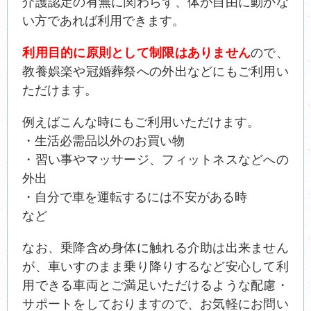
介護認定の有無に関わらず、体が自由に動かな
い方であれば利用できます。
利用目的に原則として制限はありません
ので、
教養娯楽や冠婚葬祭への外出などにもご利用い
ただけます。
例えばこんな時にもご利用いただけます。
・
生活必需品以外のお買い物
・習い事やマッサージ、フィットネスなどへの
外出
・自分で車を運転するには不安がある時
など
なお、乗降含め身体に触れる介助は出来ません
が、車いすのまま乗り降りするなど安心して利
用できる車両とご満足いただけるような配慮・
サポートをしておりますので、お気軽にお問い