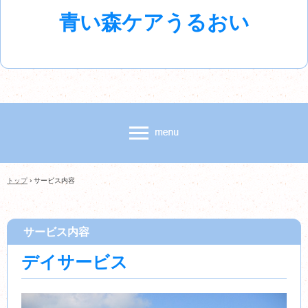
青い森ケアうるおい
トップ
›
サービス内容
サービス内容
デイサービス