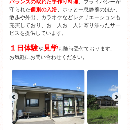
バランスの取れた手作り料理
、プライバシーが
守られた
個別の入浴
、ホッと一息静養のほか、
散歩や外出、カラオケなどレクリエーションも
充実しており、お一人お一人に寄り添ったサー
ビスを提供しています。
１日体験
見学
や
も随時受付ております。
お気軽にお問い合わせください。