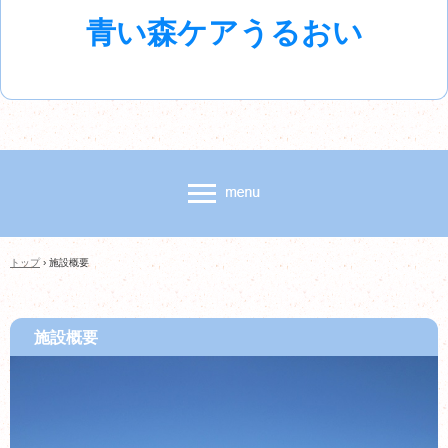
青い森ケアうるおい
トップ
›
施設概要
施設概要