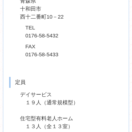
青森県
十和田市
西十二番町10－22
TEL
0176-58-5432
FAX
0176-58-5433
定員
デイサービス
１９人（通常規模型）
住宅型有料老人ホーム
１３人（全１３室）