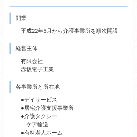
開業
平成22年5月から介護事業所を順次開設
経営主体
有限会社
赤坂電子工業
各事業所と所在地
●デイサービス
●居宅介護支援事業所
●介護タクシー
ケア輸送
●有料老人ホーム